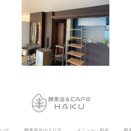
ついて
酵素風呂の入り方
メニュー・料金
酵素