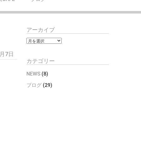
アーカイブ
ア
ー
9月7日
カ
カテゴリー
イ
ブ
NEWS
(8)
ブログ
(29)